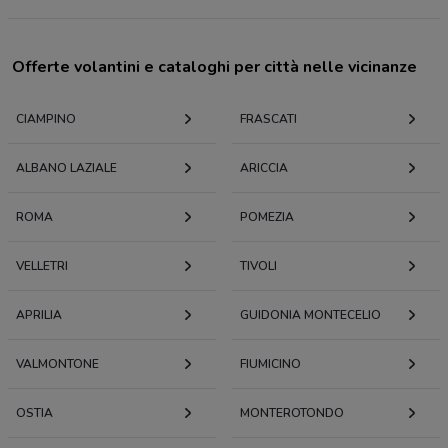
Offerte volantini e cataloghi per città nelle vicinanze
CIAMPINO
FRASCATI
ALBANO LAZIALE
ARICCIA
ROMA
POMEZIA
VELLETRI
TIVOLI
APRILIA
GUIDONIA MONTECELIO
VALMONTONE
FIUMICINO
OSTIA
MONTEROTONDO