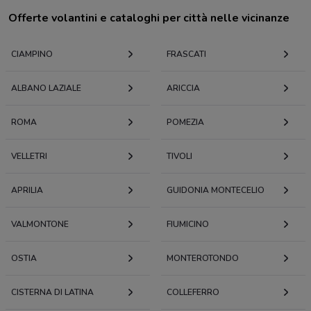
Offerte volantini e cataloghi per città nelle vicinanze
CIAMPINO
FRASCATI
ALBANO LAZIALE
ARICCIA
ROMA
POMEZIA
VELLETRI
TIVOLI
APRILIA
GUIDONIA MONTECELIO
VALMONTONE
FIUMICINO
OSTIA
MONTEROTONDO
CISTERNA DI LATINA
COLLEFERRO