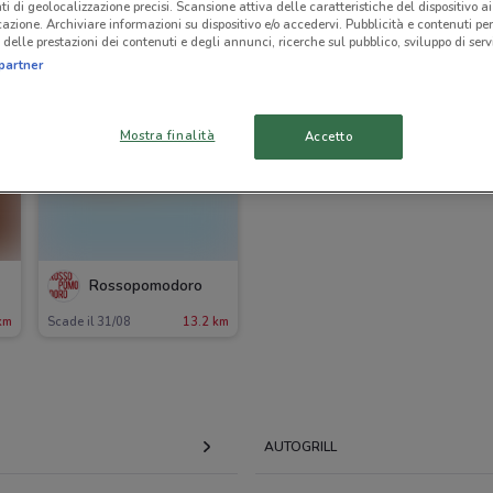
ti di geolocalizzazione precisi. Scansione attiva delle caratteristiche del dispositivo ai 
icazione. Archiviare informazioni su dispositivo e/o accedervi. Pubblicità e contenuti per
delle prestazioni dei contenuti e degli annunci, ricerche sul pubblico, sviluppo di servi
partner
Mostra finalità
Accetto
Rossopomodoro
km
Scade il 31/08
13.2 km
AUTOGRILL