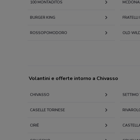
100 MONTADITOS
MCDONA
BURGER KING
FRATELLI
ROSSOPOMODORO
OLD WIL
Volantini e offerte intorno a Chivasso
CHIVASSO
SETTIMO
CASELLE TORINESE
RIVAROL
CIRIÈ
CASTELL