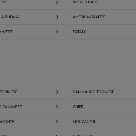
LD'S
WIENER HAUS
 LA BUFALA
AMERICA GRAFFITI
D WEST
EATALY
 TORINESE
SAN MAURO TORINESE
O CANAVESE
CHIERI
AMONTE
MONCALIERI