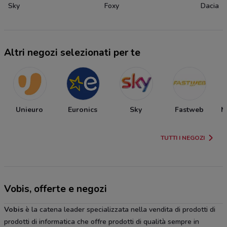
Sky
Foxy
Dacia
Altri negozi selezionati per te
Unieuro
Euronics
Sky
Fastweb
M
TUTTI I NEGOZI
Vobis, offerte e negozi
Vobis
è la catena leader specializzata nella vendita di prodotti di
prodotti di informatica che offre prodotti di qualità sempre in