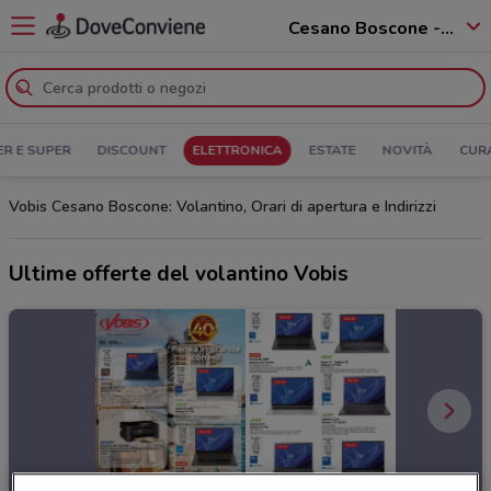
Cesano Boscone - 20090
ER E SUPER
DISCOUNT
ELETTRONICA
ESTATE
NOVITÀ
CUR
Vobis Cesano Boscone: Volantino, Orari di apertura e Indirizzi
Ultime offerte del volantino Vobis