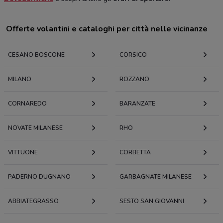
Offerte volantini e cataloghi per città nelle vicinanze
CESANO BOSCONE
CORSICO
MILANO
ROZZANO
CORNAREDO
BARANZATE
NOVATE MILANESE
RHO
VITTUONE
CORBETTA
PADERNO DUGNANO
GARBAGNATE MILANESE
ABBIATEGRASSO
SESTO SAN GIOVANNI