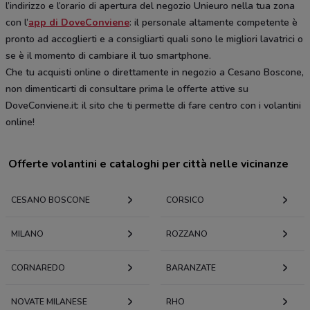
l’indirizzo e l’orario di apertura del negozio Unieuro nella tua zona
con l’
app di DoveConviene
: il personale altamente competente è
pronto ad accoglierti e a consigliarti quali sono le migliori lavatrici o
se è il momento di cambiare il tuo smartphone.
Che tu acquisti online o direttamente in negozio a Cesano Boscone,
non dimenticarti di consultare prima le offerte attive su
DoveConviene.it: il sito che ti permette di fare centro con i volantini
online!
Offerte volantini e cataloghi per città nelle vicinanze
CESANO BOSCONE
CORSICO
MILANO
ROZZANO
CORNAREDO
BARANZATE
NOVATE MILANESE
RHO