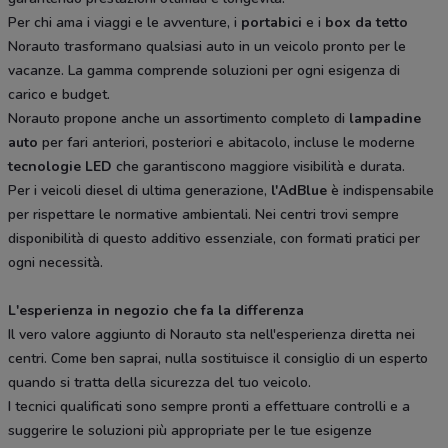
Per chi ama i viaggi e le avventure, i
portabici
e i
box da tetto
Norauto trasformano qualsiasi auto in un veicolo pronto per le
vacanze. La gamma comprende soluzioni per ogni esigenza di
carico e budget.
Norauto propone anche un assortimento completo di
lampadine
auto
per fari anteriori, posteriori e abitacolo, incluse le moderne
tecnologie LED
che garantiscono maggiore visibilità e durata.
Per i veicoli diesel di ultima generazione,
l'AdBlue
è indispensabile
per rispettare le normative ambientali. Nei centri trovi sempre
disponibilità di questo additivo essenziale, con formati pratici per
ogni necessità.
L'esperienza in negozio che fa la differenza
Il vero valore aggiunto di Norauto sta nell'esperienza diretta nei
centri. Come ben saprai, nulla sostituisce il consiglio di un esperto
quando si tratta della sicurezza del tuo veicolo.
I tecnici qualificati sono sempre pronti a effettuare controlli e a
suggerire le soluzioni più appropriate per le tue esigenze