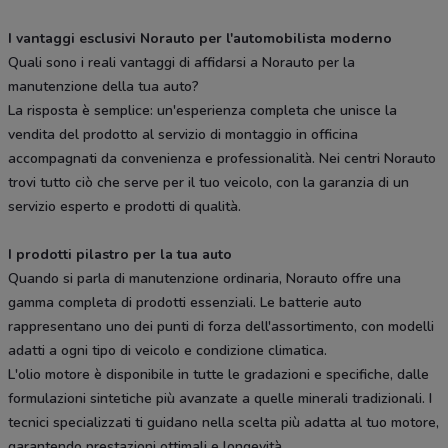
I vantaggi esclusivi Norauto per l'automobilista moderno
Quali sono i reali vantaggi di affidarsi a Norauto per la
manutenzione della tua auto?
La risposta è semplice: un'esperienza completa che unisce la
vendita del prodotto al servizio di montaggio in officina
accompagnati da convenienza e professionalità. Nei centri Norauto
trovi tutto ciò che serve per il tuo veicolo, con la garanzia di un
servizio esperto e prodotti di qualità.
I prodotti pilastro per la tua auto
Quando si parla di manutenzione ordinaria, Norauto offre una
gamma completa di prodotti essenziali. Le batterie auto
rappresentano uno dei punti di forza dell'assortimento, con modelli
adatti a ogni tipo di veicolo e condizione climatica.
L'olio motore è disponibile in tutte le gradazioni e specifiche, dalle
formulazioni sintetiche più avanzate a quelle minerali tradizionali. I
tecnici specializzati ti guidano nella scelta più adatta al tuo motore,
garantendo prestazioni ottimali e longevità.