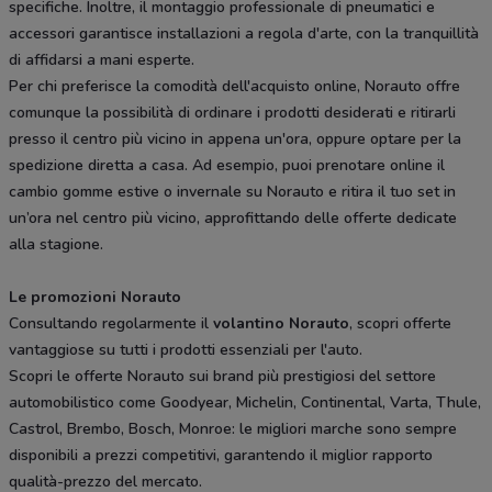
specifiche. Inoltre, il montaggio professionale di pneumatici e
accessori garantisce installazioni a regola d'arte, con la tranquillità
di affidarsi a mani esperte.
Per chi preferisce la comodità dell'acquisto online, Norauto offre
comunque la possibilità di ordinare i prodotti desiderati e ritirarli
presso il centro più vicino in appena un'ora, oppure optare per la
spedizione diretta a casa. Ad esempio, puoi prenotare online il
cambio gomme estive o invernale su Norauto e ritira il tuo set in
un’ora nel centro più vicino, approfittando delle offerte dedicate
alla stagione.
Le promozioni Norauto
Consultando regolarmente il
volantino Norauto
, scopri offerte
vantaggiose su tutti i prodotti essenziali per l'auto.
Scopri le offerte Norauto sui brand più prestigiosi del settore
automobilistico come Goodyear, Michelin, Continental, Varta, Thule,
Castrol, Brembo, Bosch, Monroe: le migliori marche sono sempre
disponibili a prezzi competitivi, garantendo il miglior rapporto
qualità-prezzo del mercato.