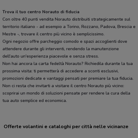
Trova il tuo centro Norauto di fiducia
Con oltre 40 punti vendita Norauto distribuiti strategicamente sul
territorio italiano - ad esempio a Torino, Rozzano, Padova, Brescia e
Mestre -, trovare il centro più vicino è semplicissimo.
Ogni negozio offre parcheggio comodo e spazi accoglienti dove
attendere durante gli interventi, rendendo la manutenzione
dell'auto un'esperienza piacevole e senza stress.
Non hai ancora la carta fedeltà Norauto? Richiedila durante la tua
prossima visita: ti permetterà di accedere a sconti esclusivi,
promozioni dedicate e vantaggi pensati per premiare la tua fiducia.
Non ci resta che invitarti a visitare il centro Norauto più vicino:
scoprirai un mondo di soluzioni pensate per rendere la cura della
tua auto semplice ed economica.
Offerte volantini e cataloghi per città nelle vicinanze