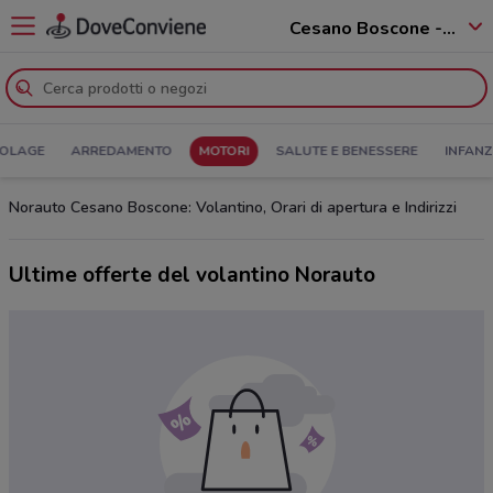
Cesano Boscone - 20090
COLAGE
ARREDAMENTO
MOTORI
SALUTE E BENESSERE
INFANZ
Norauto Cesano Boscone: Volantino, Orari di apertura e Indirizzi
Ultime offerte del volantino Norauto