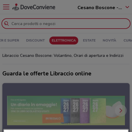
Cesano Boscone - 20090
ER E SUPER
DISCOUNT
ELETTRONICA
ESTATE
NOVITÀ
CUR
Libraccio Cesano Boscone: Volantino, Orari di apertura e Indirizzi
Guarda le offerte Libraccio online