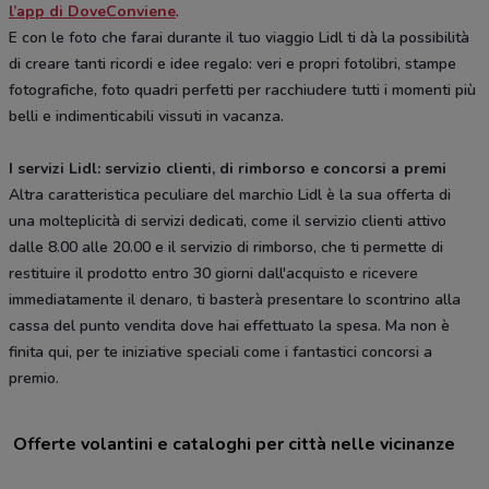
l’app di DoveConviene
.
E con le foto che farai durante il tuo viaggio Lidl ti dà la possibilità
di creare tanti ricordi e idee regalo: veri e propri fotolibri, stampe
fotografiche, foto quadri perfetti per racchiudere tutti i momenti più
belli e indimenticabili vissuti in vacanza.
I servizi Lidl: servizio clienti, di rimborso e concorsi a premi
Altra caratteristica peculiare del marchio Lidl è la sua offerta di
una molteplicità di servizi dedicati, come il servizio clienti attivo
dalle 8.00 alle 20.00 e il servizio di rimborso, che ti permette di
restituire il prodotto entro 30 giorni dall'acquisto e ricevere
immediatamente il denaro, ti basterà presentare lo scontrino alla
cassa del punto vendita dove hai effettuato la spesa. Ma non è
finita qui, per te iniziative speciali come i fantastici concorsi a
premio.
Offerte volantini e cataloghi per città nelle vicinanze