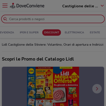
Castiglione delle Stiviere - 46043
 EVIDENZA
IPER E SUPER
DISCOUNT
ELETTRONICA
ESTATE
Lidl Castiglione delle Stiviere: Volantino, Orari di apertura e Indirizzi
Scopri le Promo del Catalogo Lidl