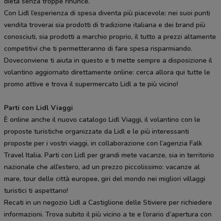
dieta senza troppe rinunce.
Con Lidl l’esperienza di spesa diventa più piacevole: nei suoi punti
vendita troverai sia prodotti di tradizione italiana e dei brand più
conosciuti, sia prodotti a marchio proprio, il tutto a prezzi altamente
competitivi che ti permetteranno di fare spesa risparmiando.
Doveconviene ti aiuta in questo e ti mette sempre a disposizione il
volantino aggiornato direttamente online: cerca allora qui tutte le
promo attive e trova il supermercato Lidl a te più vicino!
Parti con Lidl Viaggi
È online anche il nuovo catalogo Lidl Viaggi, il volantino con le
proposte turistiche organizzate da Lidl e le più interessanti
proposte per i vostri viaggi, in collaborazione con l’agenzia Falk
Travel Italia. Parti con Lidl per grandi mete vacanze, sia in territorio
nazionale che all’estero, ad un prezzo piccolissimo: vacanze al
mare, tour delle città europee, giri del mondo nei migliori villaggi
turistici ti aspettano!
Recati in un negozio Lidl a Castiglione delle Stiviere per richiedere
informazioni. Trova subito il più vicino a te e l’orario d’apertura con