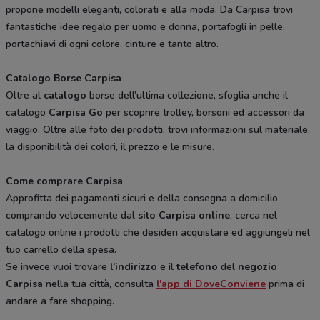
propone modelli eleganti, colorati e alla moda. Da Carpisa trovi
fantastiche idee regalo per uomo e donna, portafogli in pelle,
portachiavi di ogni colore, cinture e tanto altro.
Catalogo Borse Carpisa
Oltre al
catalogo
borse dell’ultima collezione, sfoglia anche il
catalogo
Carpisa Go
per scoprire trolley, borsoni ed accessori da
viaggio. Oltre alle foto dei prodotti, trovi informazioni sul materiale,
la disponibilità dei colori, il prezzo e le misure.
Come comprare Carpisa
Approfitta dei pagamenti sicuri e della consegna a domicilio
comprando velocemente dal
sito Carpisa online
, cerca nel
catalogo online i prodotti che desideri acquistare ed aggiungeli nel
tuo carrello della spesa.
Se invece vuoi trovare
l’indirizzo
e il
telefono
del
negozio
Carpisa
nella tua città, consulta
l'app di DoveConviene
prima di
andare a fare shopping.