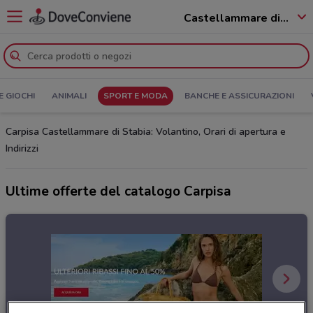
Castellammare di Stabia - 80053
E GIOCHI
ANIMALI
SPORT E MODA
BANCHE E ASSICURAZIONI
Carpisa Castellammare di Stabia: Volantino, Orari di apertura e
Indirizzi
Ultime offerte del catalogo Carpisa