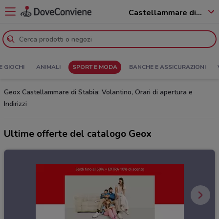
Castellammare di Stabia - 80053
E GIOCHI
ANIMALI
SPORT E MODA
BANCHE E ASSICURAZIONI
Geox Castellammare di Stabia: Volantino, Orari di apertura e
Indirizzi
Ultime offerte del catalogo Geox