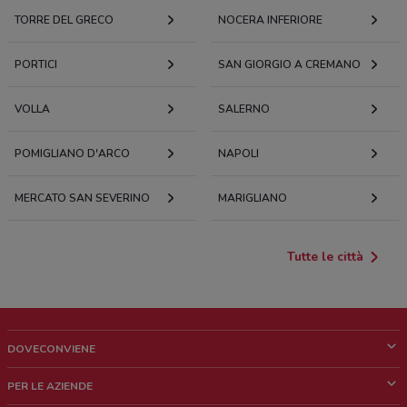
TORRE DEL GRECO
NOCERA INFERIORE
PORTICI
SAN GIORGIO A CREMANO
VOLLA
SALERNO
POMIGLIANO D'ARCO
NAPOLI
MERCATO SAN SEVERINO
MARIGLIANO
Tutte le città
DOVECONVIENE
Cos'è DoveConviene
PER LE AZIENDE