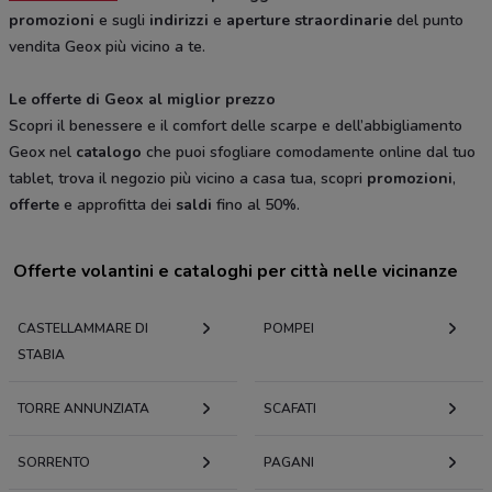
promozioni
e sugli
indirizzi
e
aperture straordinarie
del punto
vendita Geox più vicino a te.
Le offerte di Geox al miglior prezzo
Scopri il benessere e il comfort delle scarpe e dell’abbigliamento
Geox nel
catalogo
che puoi sfogliare comodamente online dal tuo
tablet, trova il negozio più vicino a casa tua, scopri
promozioni
,
offerte
e approfitta dei
saldi
fino al 50%.
Offerte volantini e cataloghi per città nelle vicinanze
CASTELLAMMARE DI
POMPEI
STABIA
TORRE ANNUNZIATA
SCAFATI
SORRENTO
PAGANI