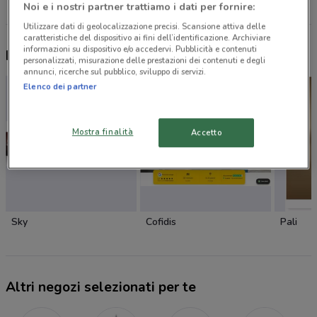
Noi e i nostri partner trattiamo i dati per fornire:
Utilizzare dati di geolocalizzazione precisi. Scansione attiva delle
caratteristiche del dispositivo ai fini dell’identificazione. Archiviare
informazioni su dispositivo e/o accedervi. Pubblicità e contenuti
Nuovi prodotti da provare
personalizzati, misurazione delle prestazioni dei contenuti e degli
annunci, ricerche sul pubblico, sviluppo di servizi.
Elenco dei partner
Mostra finalità
Accetto
Sky
Cofidis
Pali
Altri negozi selezionati per te