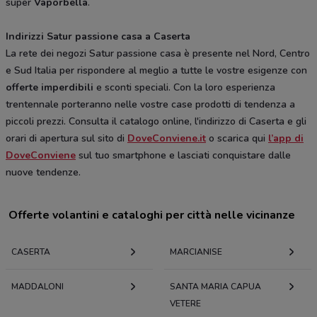
super
Vaporbella
.
Indirizzi Satur passione casa a Caserta
La rete dei negozi Satur passione casa è presente nel Nord, Centro
e Sud Italia per rispondere al meglio a tutte le vostre esigenze con
offerte imperdibili
e sconti speciali. Con la loro esperienza
trentennale porteranno nelle vostre case prodotti di tendenza a
piccoli prezzi. Consulta il catalogo online, l'indirizzo di Caserta e gli
orari di apertura sul sito di
DoveConviene.it
o scarica qui
l’app di
DoveConviene
sul tuo smartphone e lasciati conquistare dalle
nuove tendenze.
Offerte volantini e cataloghi per città nelle vicinanze
CASERTA
MARCIANISE
MADDALONI
SANTA MARIA CAPUA
VETERE