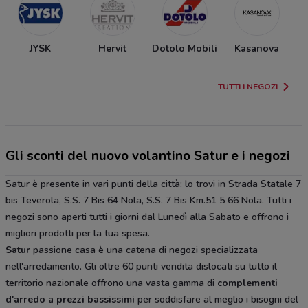
JYSK
Hervit
Dotolo Mobili
Kasanova
H
TUTTI I NEGOZI
Gli sconti del nuovo volantino Satur e i negozi
Satur è presente in vari punti della città: lo trovi in Strada Statale 7
bis Teverola, S.S. 7 Bis 64 Nola, S.S. 7 Bis Km.51 5 66 Nola. Tutti i
negozi sono aperti tutti i giorni dal Lunedì alla Sabato e offrono i
migliori prodotti per la tua spesa.
Satur
passione casa è una catena di negozi specializzata
nell'arredamento. Gli oltre 60 punti vendita dislocati su tutto il
territorio nazionale offrono una vasta gamma di
complementi
d'arredo a prezzi bassissimi
per soddisfare al meglio i bisogni del