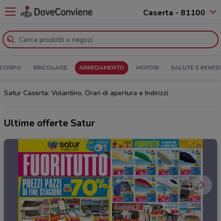
Caserta - 81100
 CORPO
BRICOLAGE
ARREDAMENTO
MOTORI
SALUTE E BENES
Satur Caserta: Volantino, Orari di apertura e Indirizzi
Ultime offerte Satur