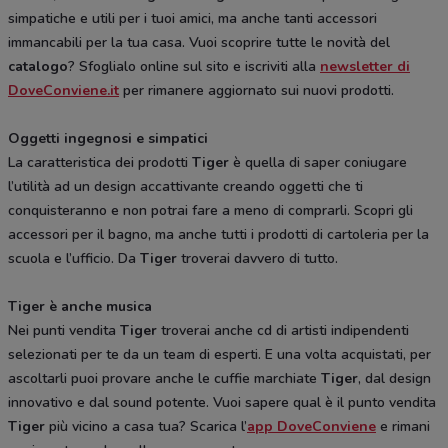
simpatiche e utili per i tuoi amici, ma anche tanti accessori
immancabili per la tua casa. Vuoi scoprire tutte le novità del
catalogo
? Sfoglialo online sul sito e iscriviti alla
newsletter di
DoveConviene.it
per rimanere aggiornato sui nuovi prodotti.
Oggetti ingegnosi e simpatici
La caratteristica dei prodotti
Tiger
è quella di saper coniugare
l’utilità ad un design accattivante creando oggetti che ti
conquisteranno e non potrai fare a meno di comprarli. Scopri gli
accessori per il bagno, ma anche tutti i prodotti di cartoleria per la
scuola e l’ufficio. Da
Tiger
troverai davvero di tutto.
Tiger è anche musica
Nei punti vendita
Tiger
troverai anche cd di artisti indipendenti
selezionati per te da un team di esperti. E una volta acquistati, per
ascoltarli puoi provare anche le cuffie marchiate
Tiger
, dal design
innovativo e dal sound potente. Vuoi sapere qual è il punto vendita
Tiger
più vicino a casa tua? Scarica l’
app DoveConviene
e rimani