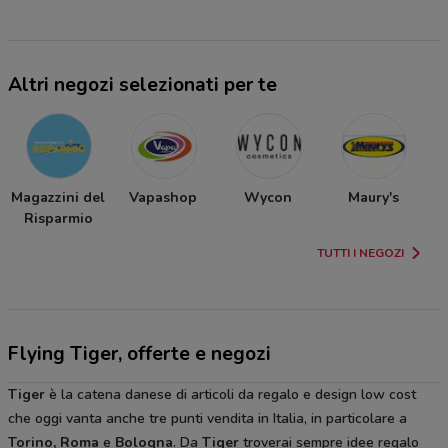
Altri negozi selezionati per te
Magazzini del
Vapashop
Wycon
Maury's
C
Risparmio
TUTTI I NEGOZI
Flying Tiger, offerte e negozi
Tiger
è la catena danese di articoli da regalo e design low cost
che oggi vanta anche tre punti vendita in Italia, in particolare a
Torino, Roma
e
Bologna
. Da
Tiger
troverai sempre idee regalo