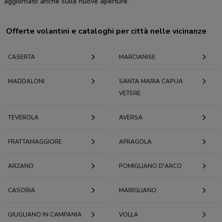
aggiornato anche sulle nuove aperture.
Offerte volantini e cataloghi per città nelle vicinanze
CASERTA
MARCIANISE
MADDALONI
SANTA MARIA CAPUA
VETERE
TEVEROLA
AVERSA
FRATTAMAGGIORE
AFRAGOLA
ARZANO
POMIGLIANO D'ARCO
CASORIA
MARIGLIANO
GIUGLIANO IN CAMPANIA
VOLLA