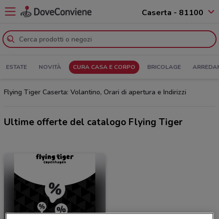
Caserta - 81100
ESTATE
NOVITÀ
CURA CASA E CORPO
BRICOLAGE
ARREDA
Flying Tiger Caserta: Volantino, Orari di apertura e Indirizzi
Ultime offerte del catalogo Flying Tiger