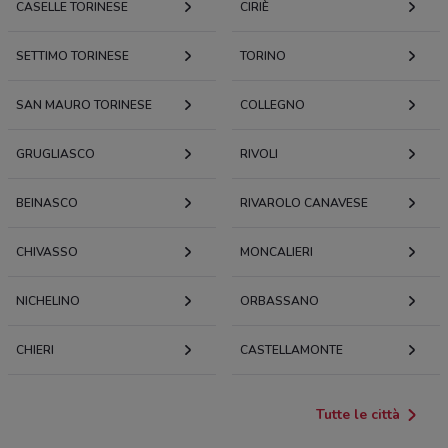
CASELLE TORINESE
CIRIÈ
SETTIMO TORINESE
TORINO
SAN MAURO TORINESE
COLLEGNO
GRUGLIASCO
RIVOLI
BEINASCO
RIVAROLO CANAVESE
CHIVASSO
MONCALIERI
NICHELINO
ORBASSANO
CHIERI
CASTELLAMONTE
Tutte le città