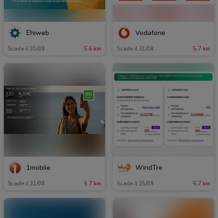
Ehiweb
Vodafone
Scade il 31/08
5.6 km
Scade il 31/08
5.7 km
1mobile
WindTre
Scade il 31/08
5.7 km
Scade il 25/09
5.7 km