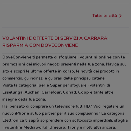
Tutte le città
VOLANTINI E OFFERTE DI SERVIZI A CARRARA:
RISPARMIA CON DOVECONVIENE
DoveConviene
ti permette di
sfogliare i volantini online con le
promozioni
dei migliori negozi presenti nella tua zona. Naviga sul
sito e scopri le ultime
offerte in corso
, le novità dei prodotti in
commercio, gli indirizzi e gli orari delle principali catene.
Visita la categoria
Iper e Super
per sfogliare i volantini di
Esselunga, Auchan, Carrefour, Conad, Coop
e tante altre
insegne della tua zona.
Hai pensato di comprare un
televisore full HD
? Vuoi regalare un
nuovo
iPhone
al tuo partner per il suo compleanno? La categoria
Elettronica
ti saprà sorprendere con sottocosto imperdibili,
sfoglia
i volantini
Mediaworld, Unieuro, Trony
e molti altri ancora.