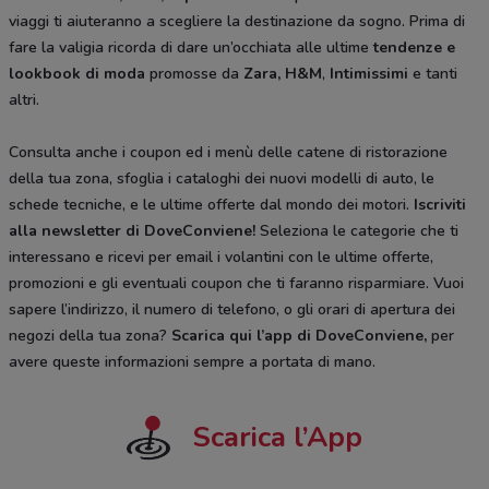
viaggi ti aiuteranno a scegliere la destinazione da sogno. Prima di
fare la valigia ricorda di dare un’occhiata alle ultime
tendenze e
lookbook di moda
promosse da
Zara, H&M
,
Intimissimi
e tanti
altri.
Consulta anche i coupon ed i menù delle catene di ristorazione
della tua zona, sfoglia i cataloghi dei nuovi modelli di auto, le
schede tecniche, e le ultime offerte dal mondo dei motori.
Iscriviti
alla newsletter di DoveConviene
!
Seleziona le categorie che ti
interessano e ricevi per email i volantini con le ultime offerte,
promozioni e gli eventuali coupon che ti faranno risparmiare. Vuoi
sapere l’indirizzo, il numero di telefono, o gli orari di apertura dei
negozi della tua zona?
Scarica qui l’app di DoveConviene
,
per
avere queste informazioni sempre a portata di mano.
Scarica l’App