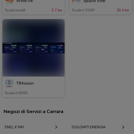
WindTre
Spazio Enel
Scade lunedì
5.7 km
Scade il 15/09
20.4 km
TIMvision
Scade il 09/09
Negozi di Servizi a Carrara
ENEL X PAY
DOLOMITI ENERGIA