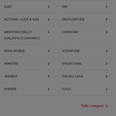
ILIAD
ENI
ACCENDI - LUCE & GAS
ENI PLENITUDE
MINISTERO DELLO
COINSTAR
SVILUPPO ECONOMICO
KENA MOBILE
VODAFONE
WINDTRE
SPAZIO ENEL
1MOBILE
TISCALI CASA
EHIWEB
EOLO
Tutti i negozi