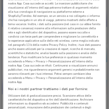
nostra App. Cosa succede se accetti: Le inserzioni pubblicitarie che
visualizzerai all'interno dell’app potranno trattare di argomenti relativi
alla tua cronologia di navigazione su piattaforme esterne a
Shopfully/Tiendeo. Ad esempio, se un servizio a noi collegato ci informa
che hai navigato in un sito di viaggi, potremo mostrarti delle offerte a
tema vacanze. Inoltre, i dati sulla posizione (nel caso in cui abbia fornito
il relativo consenso) insieme alle informazioni sulle prestazioni della
TIM
TIM
rete e agli identificativi del dispositivo, possono essere raccolte e
condivisi con terze parti per comprendere e migliorare la connettività e
Scade il 06/09
623 m
Scade il 30/08
623 m
le esperienze applicative sulle delle reti wireless, come meglio indicato
nel paragrafo 13.b della nostra Privacy Policy. Inoltre, i tuoi dati possono
anche essere utilizzati per la creazione di report, ricerche di mercato,
scientifiche e statistiche, analisi basate sulla posizione e analisi delle
tendenze. Puoi modificare le tue preferenze in qualsiasi momento
accedendo a Menu > Privacy > Personalizzazione all'interno della
nostra App. Cosa succede se rifiuti: Continuerai a visualizzare annunci
pubblicitari, ma riguarderanno argomenti generici e probabilmente non
saranno rilevanti per i tuoi interessi. Potrai sempre cambiare idea
accedendo a Menu > Privacy > Personalizzazione all'interno della
nostra App.
Noi e i nostri partner trattiamo i dati per fornire:
Utilizzare dati di geolocalizzazione precisi. Scansione attiva delle
TIM
Eolo
caratteristiche del dispositivo ai fini dell’identificazione. Archiviare
informazioni su dispositivo e/o accedervi. Pubblicità e contenuti
personalizzati, misurazione delle prestazioni dei contenuti e degli
Scade il 31/12
623 m
Scade il 31/08
1.3 km