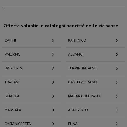
-
Offerte volantini e cataloghi per città nelle vicinanze
CARINI
PARTINICO
PALERMO
ALCAMO
BAGHERIA
TERMINI IMERESE
TRAPANI
CASTELVETRANO
SCIACCA
MAZARA DEL VALLO
MARSALA
AGRIGENTO
CALTANISSETTA
ENNA