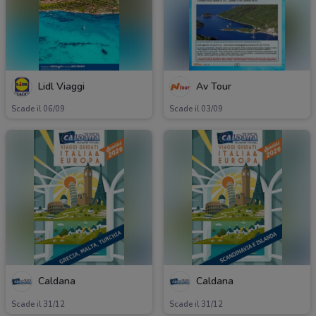
Lidl Viaggi
Av Tour
Scade il 06/09
Scade il 03/09
Caldana
Caldana
Scade il 31/12
Scade il 31/12