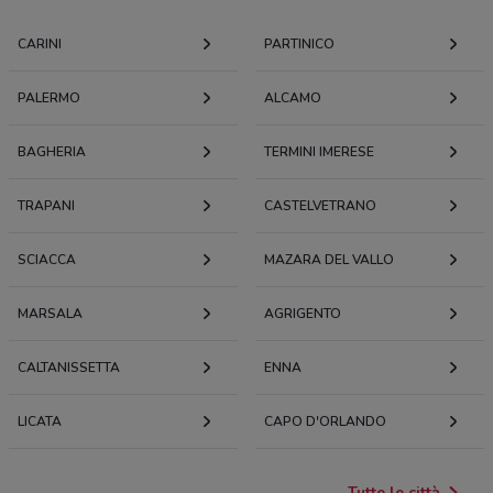
CARINI
PARTINICO
PALERMO
ALCAMO
BAGHERIA
TERMINI IMERESE
TRAPANI
CASTELVETRANO
SCIACCA
MAZARA DEL VALLO
MARSALA
AGRIGENTO
CALTANISSETTA
ENNA
LICATA
CAPO D'ORLANDO
Tutte le città