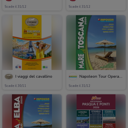
Scade il 31/12
Scade il 31/12
I viaggi del cavallino
Napoleon Tour Operator
Scade il 30/11
Scade il 31/12