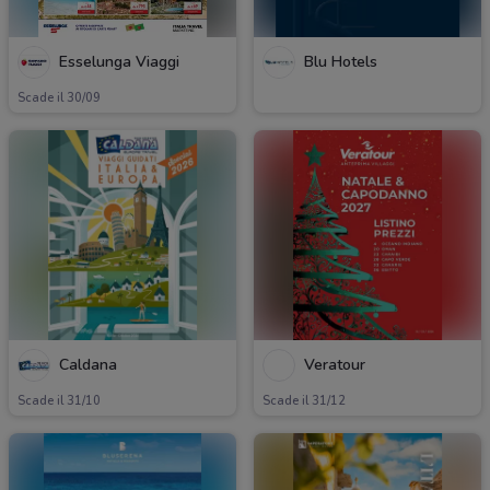
Esselunga Viaggi
Blu Hotels
Scade il 30/09
Caldana
Veratour
Scade il 31/10
Scade il 31/12