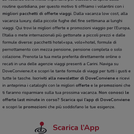
routine quotidiana, per questo motivo ti offriamo i volantini con i
migliori pacchetti di offerte viaggi
. Dalla vacanza low cost, alla
vacanza luxury, dalla piccole fughe del fine settimana ai lunghi
viaggi. Qui trovi le migliori offerte e promozioni viaggio per l’Europa,
l’Italia o mete internazionali più gettonate a piccoli prezzi e dalle
formule diverse: pacchetti hotel+spa, volo+hotel, formule di
pernottamento con mezza pensione, pensione completa o solo
colazione. Prenota la tua meta preferita direttamente online o
recati in una delle agenzie viaggi presenti a Carini. Naviga su
DoveConviene.it e scopri le tante formule di viaggi per tutti i gusti e
tutte le tasche.
Iscriviti alla newsletter di DoveConviene
e ricevi
in anteprima i cataloghi con le migliori
offerte
e le
promozioni
che
ti faranno risparmiare sulla tua prossima vacanza.
Non conosci le
offerte last minute in corso?
Scarica qui l’app di DoveConviene
e scopri le
promozioni
che più soddisfano le tue esigenze.
Scarica l’App