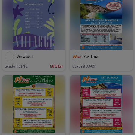
Veratour
Av Tour
Scade il 31/12
58.1 km
Scade il 03/09