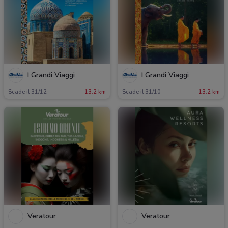
I Grandi Viaggi
I Grandi Viaggi
Scade il 31/12
13.2 km
Scade il 31/10
13.2 km
Veratour
Veratour