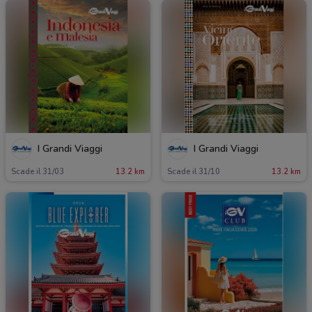
I Grandi Viaggi
I Grandi Viaggi
Scade il 31/03
13.2 km
Scade il 31/10
13.2 km