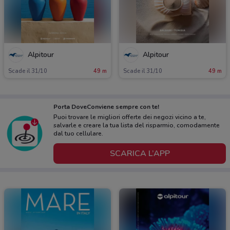
Alpitour
Alpitour
Scade il 31/10
49 m
Scade il 31/10
49 m
Porta DoveConviene sempre con te!
Puoi trovare le migliori offerte dei negozi vicino a te,
salvarle e creare la tua lista del risparmio, comodamente
dal tuo cellulare.
SCARICA L’APP