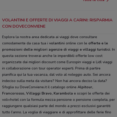
VOLANTINI E OFFERTE DI VIAGGI A CARINI: RISPARMIA
CON DOVECONVIENE
Esplora la nostra area dedicata ai viaggi dove consultare
comodamente da casa tua i
volantini
online con le
offerte e le
promozioni delle migliori agenzie di viaggi e villaggi turistici
. In
questa sezione troverai anche le imperdibili offerte low cost
organizzate dai migliori discount come Eurospin viaggi e Lidl viaggi
in collaborazione con tour operator esperti. Prima di partire
pianifica qui la tua vacanza, dal volo al noleggio auto. Sei ancora
indeciso sulla meta da visitare? Non hai ancora deciso la data?
Sfoglia su DoveConviene.it il catalogo online
Alpitour,
Francorosso, Villaggi Bravo, Karambola
e scopri le offerte dei
voli+hotel con la formula mezza pensione o pensione completa, per
raggiungere qualsiasi parte del mondo a prezzi esclusivi garantiti
tutto l’anno. La voglia di viaggiare e di approfittare delle ferie fino