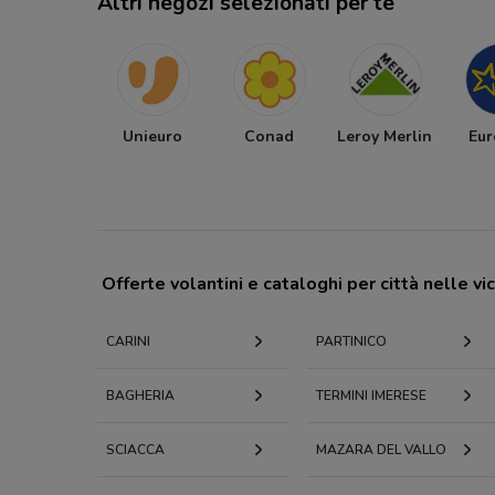
Altri negozi selezionati per te
Unieuro
Conad
Leroy Merlin
Eur
Offerte volantini e cataloghi per città nelle vi
CARINI
PARTINICO
BAGHERIA
TERMINI IMERESE
SCIACCA
MAZARA DEL VALLO