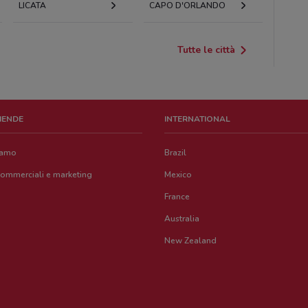
LICATA
CAPO D'ORLANDO
Tutte le città
ZIENDE
INTERNATIONAL
iamo
Brazil
commerciali e marketing
Mexico
France
Australia
New Zealand