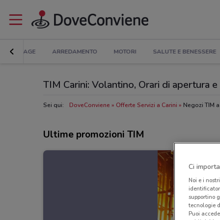
BRICOLAGE
ARREDAMENTO
MOTORI
SALUTE E BENESSERE
TIM Carini: Volantino, Orari di apertura e 
Sei qui:
DoveConviene
Offerte Servizi a Carini
Negozi TIM a 
Ultime promozioni TIM
Ci importa
Noi e i nostr
identificato
supportino g
tecnologie d
Puoi accede