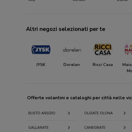
Altri negozi selezionati per te
JYSK
Dorelan
Ricci Casa
Mais
M
Offerte volantini e cataloghi per città nelle vi
BUSTO ARSIZIO
OLGIATE OLONA
GALLARATE
CANEGRATE