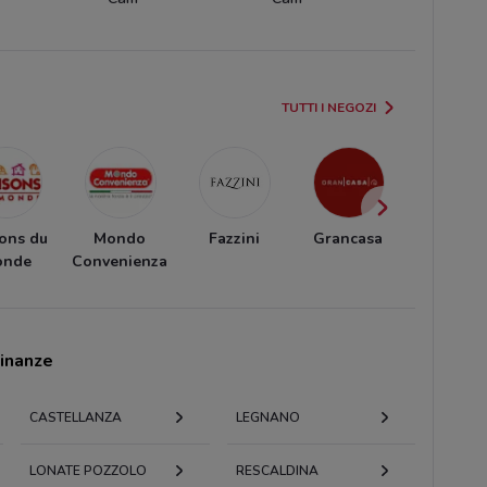
TUTTI I NEGOZI
ons du
Mondo
Fazzini
Grancasa
Unopi
onde
Convenienza
cinanze
CASTELLANZA
LEGNANO
LONATE POZZOLO
RESCALDINA