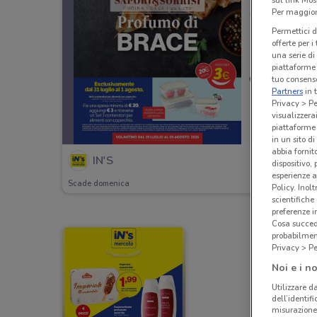
Per maggiori
Permettici d
offerte per 
una serie di
piattaforme 
tuo consenso
Partners
in 
Privacy > Pe
visualizzera
piattaforme 
in un sito d
abbia fornit
IN'S
dispositivo,
esperienze a
Scade domenica
Policy. Inolt
scientifiche
preferenze 
Cosa succede
probabilmen
Privacy > Pe
Noi e i no
Utilizzare da
dell’identif
misurazione 