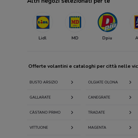
Altri negozi selezionati per te
Lidl
MD
Dpiu
A
Offerte volantini e cataloghi per città nelle vi
BUSTO ARSIZIO
OLGIATE OLONA
GALLARATE
CANEGRATE
CÀSTANO PRIMO
TRADATE
VITTUONE
MAGENTA