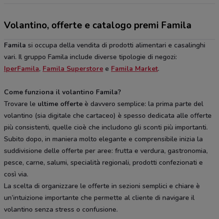
Volantino, offerte e catalogo premi Famila
Famila
si occupa della vendita di prodotti alimentari e casalinghi
vari. Il gruppo Famila include diverse tipologie di negozi:
IperFamila
,
Famila Superstore
e
Famila Market
.
Come funziona il volantino Famila?
Trovare le
ultime offerte
è davvero semplice: la prima parte del
volantino (sia digitale che cartaceo) è spesso dedicata alle offerte
più consistenti, quelle cioè che includono gli sconti più importanti.
Subito dopo, in maniera molto elegante e comprensibile inizia la
suddivisione delle offerte per aree: frutta e verdura, gastronomia,
pesce, carne, salumi, specialità regionali, prodotti confezionati e
così via.
La scelta di organizzare le offerte in sezioni semplici e chiare è
un’intuizione importante che permette al cliente di navigare il
volantino senza stress o confusione.