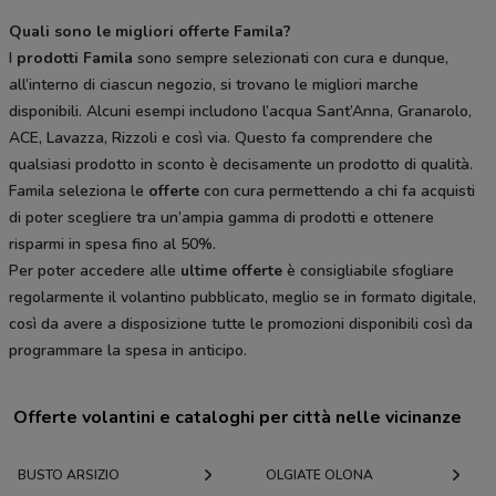
Quali sono le migliori offerte Famila?
I
prodotti Famila
sono sempre selezionati con cura e dunque,
all’interno di ciascun negozio, si trovano le migliori marche
disponibili. Alcuni esempi includono l’acqua Sant’Anna, Granarolo,
ACE, Lavazza, Rizzoli e così via. Questo fa comprendere che
qualsiasi prodotto in sconto è decisamente un prodotto di qualità.
Famila seleziona le
offerte
con cura permettendo a chi fa acquisti
di poter scegliere tra un’ampia gamma di prodotti e ottenere
risparmi in spesa fino al 50%.
Per poter accedere alle
ultime offerte
è consigliabile sfogliare
regolarmente il volantino pubblicato, meglio se in formato digitale,
così da avere a disposizione tutte le promozioni disponibili così da
programmare la spesa in anticipo.
Offerte volantini e cataloghi per città nelle vicinanze
BUSTO ARSIZIO
OLGIATE OLONA