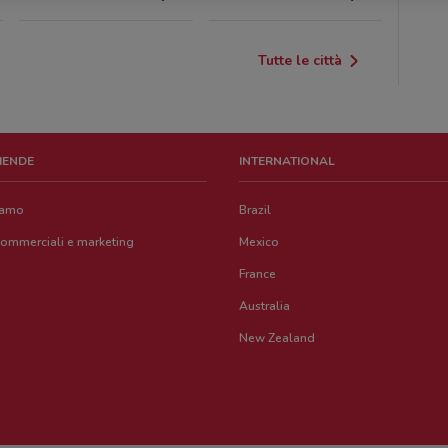
Tutte le città
ZIENDE
INTERNATIONAL
iamo
Brazil
commerciali e marketing
Mexico
France
Australia
New Zealand