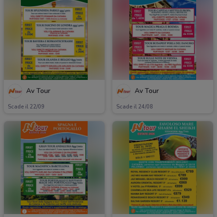
Av Tour
Av Tour
Scade il 22/09
Scade il 24/08