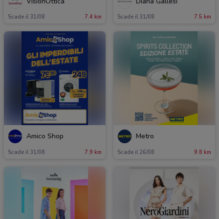
VisionOttica
Diana Gallesi
Scade il 31/08
7.4 km
Scade il 31/08
7.5 km
Amico Shop
Metro
Scade il 31/08
7.9 km
Scade il 26/08
9.8 km