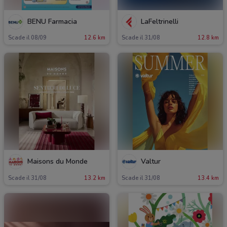
BENU Farmacia
LaFeltrinelli
Scade il 08/09
12.6 km
Scade il 31/08
12.8 km
Maisons du Monde
Valtur
Scade il 31/08
13.2 km
Scade il 31/08
13.4 km