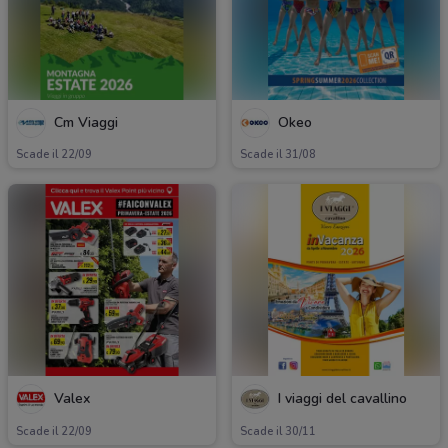
Cm Viaggi
Okeo
Scade il 22/09
Scade il 31/08
Valex
I viaggi del cavallino
Scade il 22/09
Scade il 30/11