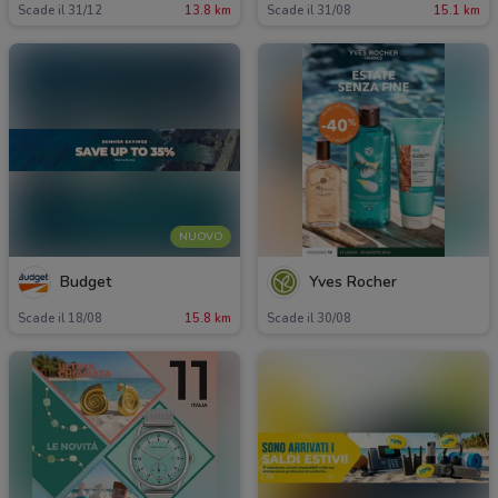
Scade il 31/12
13.8 km
Scade il 31/08
15.1 km
NUOVO
Budget
Yves Rocher
Scade il 18/08
15.8 km
Scade il 30/08