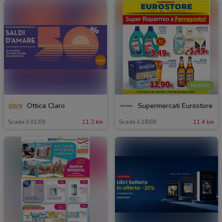
NUOVO
Ottica Claro
Supermercati Eurostore
Scade il 01/09
11.3 km
Scade il 18/08
11.4 km