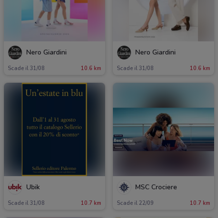
Nero Giardini
Nero Giardini
Scade il 31/08
10.6 km
Scade il 31/08
10.6 km
Ubik
MSC Crociere
Scade il 31/08
10.7 km
Scade il 22/09
10.7 km