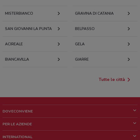
MISTERBIANCO
GRAVINA DI CATANIA
SAN GIOVANNI LA PUNTA
BELPASSO
ACIREALE
GELA
BIANCAVILLA
GIARRE
Tutte le città
DOVECONVIENE
Cos'è DoveConviene
PER LE AZIENDE
Chi siamo
Cosa facciamo
INTERNATIONAL