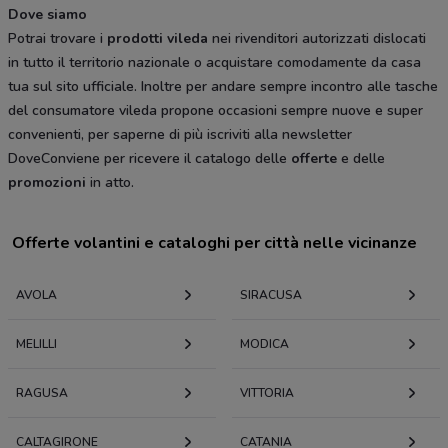
Dove siamo
Potrai trovare i
prodotti vileda
nei rivenditori autorizzati dislocati
in tutto il territorio nazionale o acquistare comodamente da casa
tua sul sito ufficiale. Inoltre per andare sempre incontro alle tasche
del consumatore vileda propone occasioni sempre nuove e super
convenienti, per saperne di più iscriviti alla newsletter
DoveConviene per ricevere il catalogo delle
offerte
e delle
promozioni
in atto.
Offerte volantini e cataloghi per città nelle vicinanze
AVOLA
SIRACUSA
MELILLI
MODICA
RAGUSA
VITTORIA
CALTAGIRONE
CATANIA