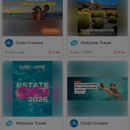
-3 GIORNI
Costa Crociere
Welcome Travel
Scade lunedì
23.4 km
Scade il 30/09
23.4 km
Welcome Travel
Costa Crociere