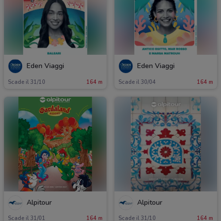
Eden Viaggi
Eden Viaggi
Scade il 31/10
164 m
Scade il 30/04
164 m
Alpitour
Alpitour
Scade il 31/01
164 m
Scade il 31/10
164 m