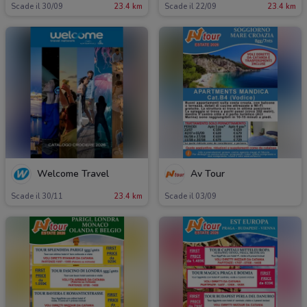
Scade il 30/09
23.4 km
Scade il 22/09
23.4 km
Welcome Travel
Av Tour
Scade il 30/11
23.4 km
Scade il 03/09