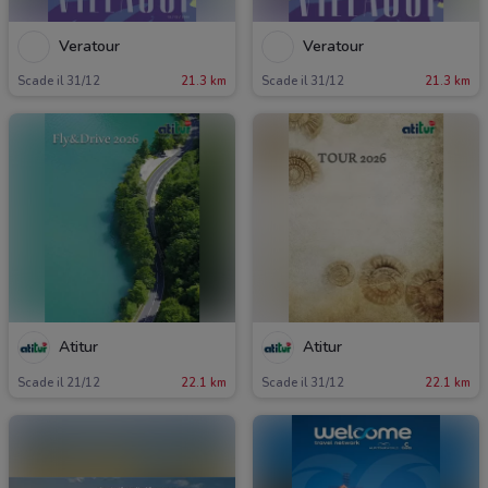
Veratour
Veratour
Scade il 31/12
21.3 km
Scade il 31/12
21.3 km
Atitur
Atitur
Scade il 21/12
22.1 km
Scade il 31/12
22.1 km