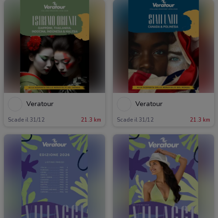
Veratour
Veratour
Scade il 31/12
21.3 km
Scade il 31/12
21.3 km