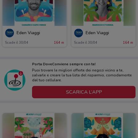
Eden Viaggi
Eden Viaggi
Scade il 30/04
164 m
Scade il 30/04
164 m
Porta DoveConviene sempre con te!
Puoi trovare le migliori offerte dei negozi vicino a te,
salvarle e creare la tua lista del risparmio, comodamente
dal tuo cellulare.
SCARICA L’APP