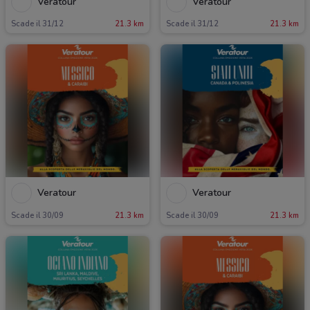
Veratour
Veratour
Scade il 31/12
21.3 km
Scade il 31/12
21.3 km
Veratour
Veratour
Scade il 30/09
21.3 km
Scade il 30/09
21.3 km