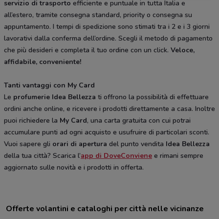
servizio di trasporto
efficiente e puntuale in tutta Italia e
all’estero, tramite consegna standard, priority o consegna su
appuntamento. I tempi di spedizione sono stimati tra i 2 e i 3 giorni
lavorativi dalla conferma dell’ordine. Scegli il metodo di pagamento
che più desideri e completa il tuo ordine con un click.
Veloce,
affidabile, conveniente!
Tanti vantaggi con My Card
Le
profumerie Idea Bellezza
ti offrono la possibilità di effettuare
ordini anche online, e ricevere i prodotti direttamente a casa. Inoltre
puoi richiedere la
My Card
, una carta gratuita con cui potrai
accumulare punti ad ogni acquisto e usufruire di particolari sconti.
Vuoi sapere gli
orari di apertura
del punto vendita
Idea Bellezza
della tua città? Scarica l’
app di DoveConviene
e rimani sempre
aggiornato sulle novità e i prodotti in offerta.
Offerte volantini e cataloghi per città nelle vicinanze