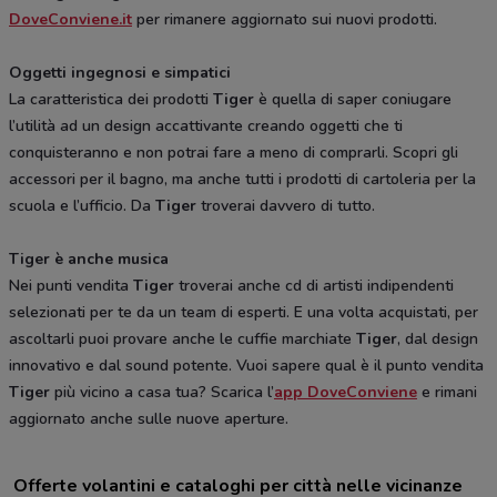
DoveConviene.it
per rimanere aggiornato sui nuovi prodotti.
Oggetti ingegnosi e simpatici
La caratteristica dei prodotti
Tiger
è quella di saper coniugare
l’utilità ad un design accattivante creando oggetti che ti
conquisteranno e non potrai fare a meno di comprarli. Scopri gli
accessori per il bagno, ma anche tutti i prodotti di cartoleria per la
scuola e l’ufficio. Da
Tiger
troverai davvero di tutto.
Tiger è anche musica
Nei punti vendita
Tiger
troverai anche cd di artisti indipendenti
selezionati per te da un team di esperti. E una volta acquistati, per
ascoltarli puoi provare anche le cuffie marchiate
Tiger
, dal design
innovativo e dal sound potente. Vuoi sapere qual è il punto vendita
Tiger
più vicino a casa tua? Scarica l’
app DoveConviene
e rimani
aggiornato anche sulle nuove aperture.
Offerte volantini e cataloghi per città nelle vicinanze