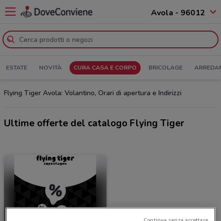
Avola - 96012
ESTATE
NOVITÀ
CURA CASA E CORPO
BRICOLAGE
ARREDA
Flying Tiger Avola: Volantino, Orari di apertura e Indirizzi
Ultime offerte del catalogo Flying Tiger
Continua senza accettare