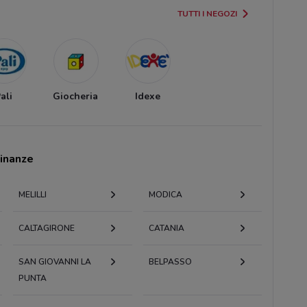
TUTTI I NEGOZI
ali
Giocheria
Idexe
cinanze
MELILLI
MODICA
CALTAGIRONE
CATANIA
SAN GIOVANNI LA
BELPASSO
PUNTA