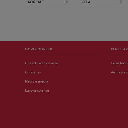
ACIREALE
GELA
DOVECONVIENE
PER LE A
Cos'è DoveConviene
Cosa facc
Chi siamo
Richieste 
News e media
Lavora con noi