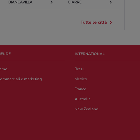
BIANCAVILLA
GIARRE
Tutte le città
ZIENDE
INTERNATIONAL
iamo
Brazil
commerciali e marketing
Mexico
France
Australia
New Zealand