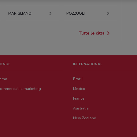
MARIGLIANO
POZZUOLI
Tutte le città
ZIENDE
INTERNATIONAL
iamo
Brazil
commerciali e marketing
Mexico
France
Australia
New Zealand