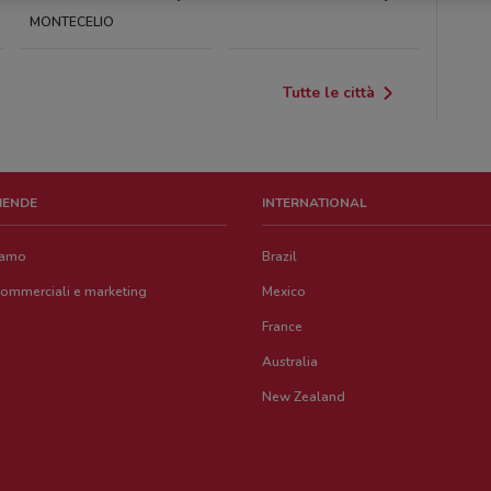
MONTECELIO
Tutte le città
ZIENDE
INTERNATIONAL
iamo
Brazil
commerciali e marketing
Mexico
France
Australia
New Zealand