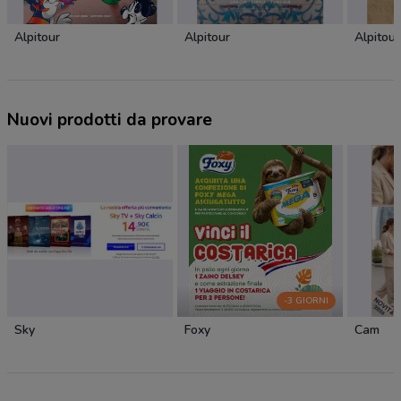
Alpitour
Alpitour
Alpitour
Nuovi prodotti da provare
-3 GIORNI
Sky
Foxy
Cam