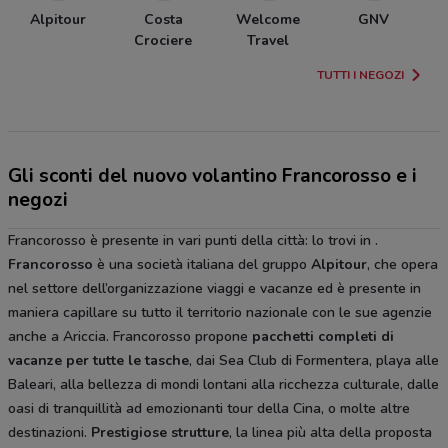
Alpitour
Costa
Welcome
GNV
Crociere
Travel
TUTTI I NEGOZI
Gli sconti del nuovo volantino Francorosso e i
negozi
Francorosso è presente in vari punti della città: lo trovi in .
Francorosso
è una società italiana del gruppo
Alpitour
, che opera
nel settore dell’organizzazione viaggi e vacanze ed è presente in
maniera capillare su tutto il territorio nazionale con le sue agenzie
anche a Ariccia. Francorosso propone
pacchetti completi di
vacanze per tutte le tasche
, dai Sea Club di Formentera, playa alle
Baleari, alla bellezza di mondi lontani alla ricchezza culturale, dalle
oasi di tranquillità ad emozionanti tour della Cina, o molte altre
destinazioni.
Prestigiose strutture
, la linea più alta della proposta