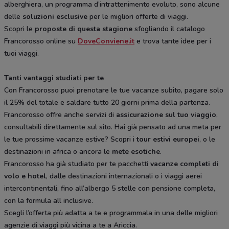
alberghiera, un programma d’intrattenimento evoluto, sono alcune
delle
soluzioni esclusive
per le migliori offerte di viaggi.
Scopri le
proposte di questa stagione
sfogliando il catalogo
Francorosso online su
DoveConviene.it
e trova tante idee per i
tuoi viaggi.
Tanti vantaggi studiati per te
Con Francorosso puoi prenotare le tue vacanze subito, pagare solo
il 25% del totale e saldare tutto 20 giorni prima della partenza.
Francorosso offre anche servizi di
assicurazione sul tuo viaggio
,
consultabili direttamente sul sito. Hai già pensato ad una meta per
le tue prossime vacanze estive? Scopri i
tour estivi europei
, o le
destinazioni in africa o ancora le
mete esotiche
.
Francorosso ha già studiato per te pacchetti
vacanze completi di
volo e hotel
, dalle destinazioni internazionali o i viaggi aerei
intercontinentali, fino all’albergo 5 stelle con pensione completa,
con la formula all inclusive.
Scegli l’offerta più adatta a te e programmala in una delle migliori
agenzie di viaggi più vicina a te a Ariccia.