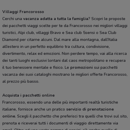
Villaggi Francorosso
Cerchi una
vacanza adatta a tutta la famiglia
? Scopri le proposte
dei pacchetti viaggi scelte per te da Francorosso nei migliori villaggi
turistici, Alpi club, villaggi Bravo e Sea club 5sensi o Sea Club
Diamond per citarne alcuni. Dal mare alla montagna, dall’Italia
all’estero in un perfetto equilibrio tra cultura, condivisione,
divertimento, relax ed emozioni. Non perdere tempo, vai alla ricerca
dei tanti luoghi esclusivi lontani dal caos metropolitano e recupera
il tuo benessere mentale e fisico. Le
promozioni
sui pacchetti
vacanza dei suoi cataloghi mostrano le migliori offerte Francorosso,
al prezzo più basso.
Acquista i pacchetti online
Francorosso, essendo una delle più importanti realtà turistiche
italiane, fornisce anche un pratico
servizio di prenotazione
online
. Scegli il pacchetto che preferisci tra quelli che trovi sul sito,
prenota e riceverai tutti i documenti di viaggio direttamente via