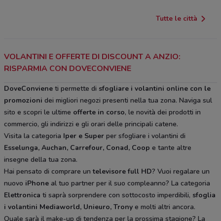
Tutte le città
VOLANTINI E OFFERTE DI DISCOUNT A ANZIO:
RISPARMIA CON DOVECONVIENE
DoveConviene
ti permette di
sfogliare i volantini online con le
promozioni
dei migliori negozi presenti nella tua zona. Naviga sul
sito e scopri le ultime
offerte in corso
, le novità dei prodotti in
commercio, gli indirizzi e gli orari delle principali catene.
Visita la categoria
Iper e Super
per sfogliare i volantini di
Esselunga, Auchan, Carrefour, Conad, Coop
e tante altre
insegne della tua zona.
Hai pensato di comprare un
televisore full HD
? Vuoi regalare un
nuovo
iPhone
al tuo partner per il suo compleanno? La categoria
Elettronica
ti saprà sorprendere con sottocosto imperdibili,
sfoglia
i volantini
Mediaworld, Unieuro, Trony
e molti altri ancora.
Quale sarà il make-up di tendenza per la prossima stagione? La