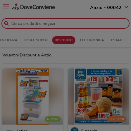
Anzio - 00042
 EVIDENZA
IPER E SUPER
DISCOUNT
ELETTRONICA
ESTATE
Volantini Discount a Anzio
NUOVO
-3 GIORNI