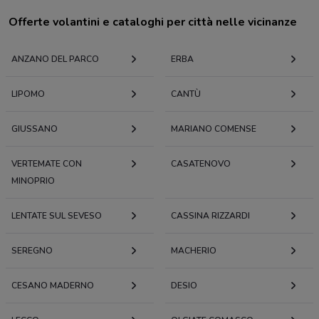
Offerte volantini e cataloghi per città nelle vicinanze
ANZANO DEL PARCO
ERBA
LIPOMO
CANTÙ
GIUSSANO
MARIANO COMENSE
VERTEMATE CON
CASATENOVO
MINOPRIO
LENTATE SUL SEVESO
CASSINA RIZZARDI
SEREGNO
MACHERIO
CESANO MADERNO
DESIO