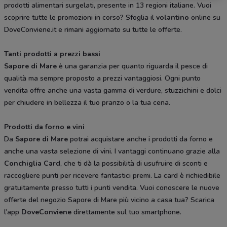
prodotti alimentari surgelati, presente in 13 regioni italiane. Vuoi
scoprire tutte le promozioni in corso? Sfoglia il
volantino
online su
DoveConviene.it e rimani aggiornato su tutte le offerte.
Tanti prodotti a prezzi bassi
Sapore di Mare
è una garanzia per quanto riguarda il pesce di
qualità ma sempre proposto a prezzi vantaggiosi. Ogni punto
vendita offre anche una vasta gamma di verdure, stuzzichini e dolci
per chiudere in bellezza il tuo pranzo o la tua cena.
Prodotti da forno e vini
Da
Sapore di Mare
potrai acquistare anche i prodotti da forno e
anche una vasta selezione di vini. I vantaggi continuano grazie alla
Conchiglia Card
, che ti dà la possibilità di usufruire di sconti e
raccogliere punti per ricevere fantastici premi. La card è richiedibile
gratuitamente presso tutti i punti vendita. Vuoi conoscere le nuove
offerte del negozio Sapore di Mare più vicino a casa tua? Scarica
l’app
DoveConviene
direttamente sul tuo smartphone.