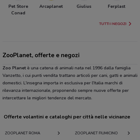
Pet Store
Arcaplanet
Giulius
Ferplast
Conad
TUTTI I NEGOZI
ZooPlanet, offerte e negozi
Zoo Planet
è una catena di animali nata nel 1996 dalla famiglia
Vanzetto, i cui punti vendita trattano articoli per cani, gatti e animali
domestici. L'insegna importa in esclusiva per l’Italia marchi di
rilevanza internazionale, proponendo sempre nuove offerte per
intercettare le migliori tendenze del mercato.
Offerte volantini e cataloghi per città nelle vicinanze
ZOOPLANET ROMA
ZOOPLANET FIUMICINO