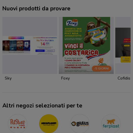
Nuovi prodotti da provare
-5 GIORNI
Sky
Foxy
Cofidis
Altri negozi selezionati per te