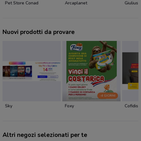
Pet Store Conad
Arcaplanet
Giulius
Nuovi prodotti da provare
-4 GIORNI
Sky
Foxy
Cofidis
Altri negozi selezionati per te