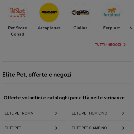
Pet Store
Arcaplanet
Giulius
Ferplast
Ma
Conad
TUTTI I NEGOZI
Elite Pet, offerte e negozi
Offerte volantini e cataloghi per città nelle vicinanze
ELITE PET ROMA
ELITE PET FIUMICINO
ELITE PET
ELITE PET CIAMPINO