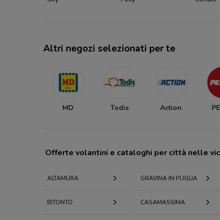
Altri negozi selezionati per te
MD
Todis
Action
P
Offerte volantini e cataloghi per città nelle vi
ALTAMURA
GRAVINA IN PUGLIA
BITONTO
CASAMASSIMA