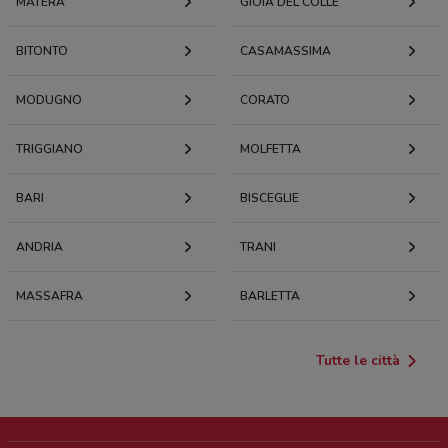
MATERA
GIOIA DEL COLLE
BITONTO
CASAMASSIMA
MODUGNO
CORATO
TRIGGIANO
MOLFETTA
BARI
BISCEGLIE
ANDRIA
TRANI
MASSAFRA
BARLETTA
Tutte le città