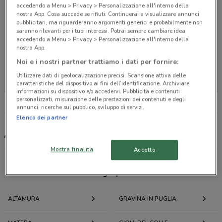
accedendo a Menu > Privacy > Personalizzazione all'interno della
nostra App. Cosa succede se rifiuti: Continuerai a visualizzare annunci
pubblicitari, ma riguarderanno argomenti generici e probabilmente non
saranno rilevanti per i tuoi interessi. Potrai sempre cambiare idea
accedendo a Menu > Privacy > Personalizzazione all'interno della
nostra App.
Noi e i nostri partner trattiamo i dati per fornire:
Non ci sono negozi nelle vicinanze
Utilizzare dati di geolocalizzazione precisi. Scansione attiva delle
caratteristiche del dispositivo ai fini dell’identificazione. Archiviare
informazioni su dispositivo e/o accedervi. Pubblicità e contenuti
personalizzati, misurazione delle prestazioni dei contenuti e degli
annunci, ricerche sul pubblico, sviluppo di servizi.
Elenco dei partner
American Express, offerte e negozi
Mostra finalità
Accetto
Offerte volantini e cataloghi per città nelle vicinanze
ALTAMURA
GRAVINA IN PUGLIA