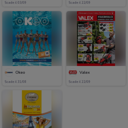
Scade il 03/09
Scade il 22/09
Okeo
Valex
Scade il 31/08
Scade il 22/09