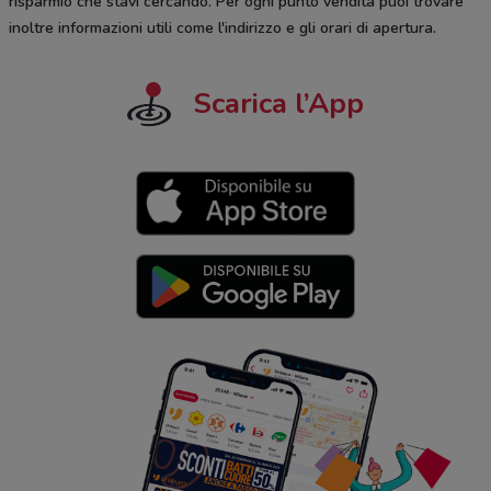
risparmio che stavi cercando. Per ogni punto vendita puoi trovare
inoltre informazioni utili come l'indirizzo e gli orari di apertura.
Scarica l’App