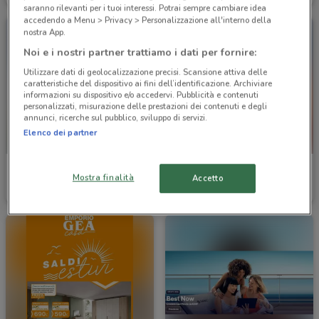
saranno rilevanti per i tuoi interessi. Potrai sempre cambiare idea
accedendo a Menu > Privacy > Personalizzazione all'interno della
nostra App.
Noi e i nostri partner trattiamo i dati per fornire:
Utilizzare dati di geolocalizzazione precisi. Scansione attiva delle
caratteristiche del dispositivo ai fini dell’identificazione. Archiviare
informazioni su dispositivo e/o accedervi. Pubblicità e contenuti
personalizzati, misurazione delle prestazioni dei contenuti e degli
annunci, ricerche sul pubblico, sviluppo di servizi.
Elenco dei partner
Le Mille
Ingroshop
Mostra finalità
Accetto
Scade il 16/08
747 m
Scade il 16/08
809 m