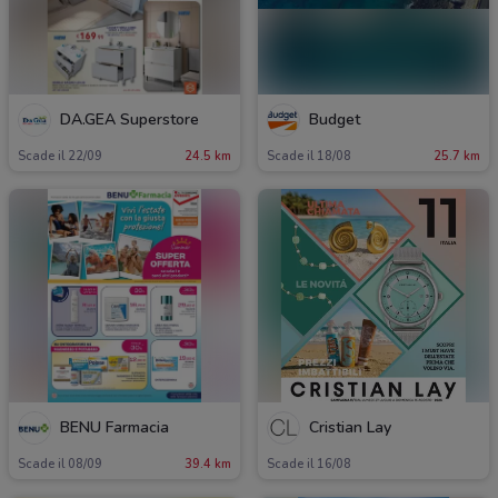
DA.GEA Superstore
Budget
Scade il 22/09
24.5 km
Scade il 18/08
25.7 km
BENU Farmacia
Cristian Lay
Scade il 08/09
39.4 km
Scade il 16/08