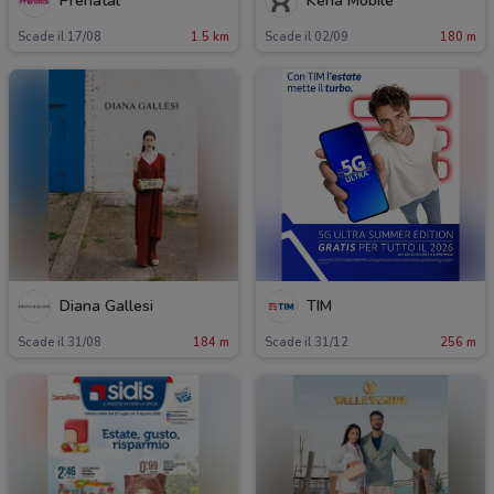
Prenatal
Kena Mobile
Scade il 17/08
1.5 km
Scade il 02/09
180 m
Diana Gallesi
TIM
Scade il 31/08
184 m
Scade il 31/12
256 m