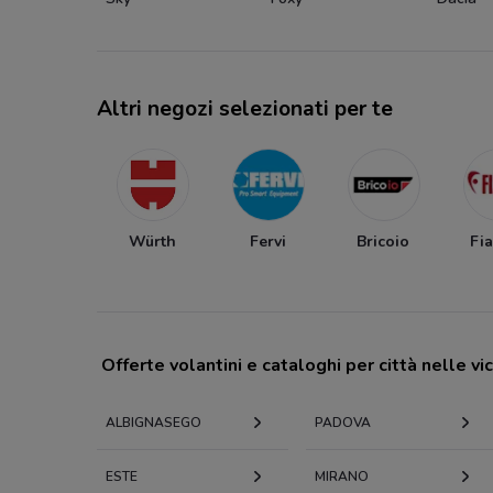
Altri negozi selezionati per te
Würth
Fervi
Bricoio
Fi
Offerte volantini e cataloghi per città nelle vi
ALBIGNASEGO
PADOVA
ESTE
MIRANO