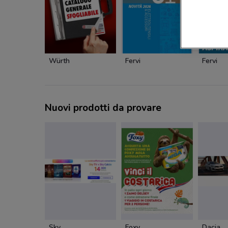
Würth
Fervi
Fervi
Nuovi prodotti da provare
Sky
Foxy
Dacia