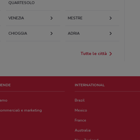
QUARTESOLO
VENEZIA
MESTRE
CHIOGGIA
ADRIA
Tutte le città
ZIENDE
INTERNATIONAL
iamo
Brazil
commerciali e marketing
Mexico
France
Australia