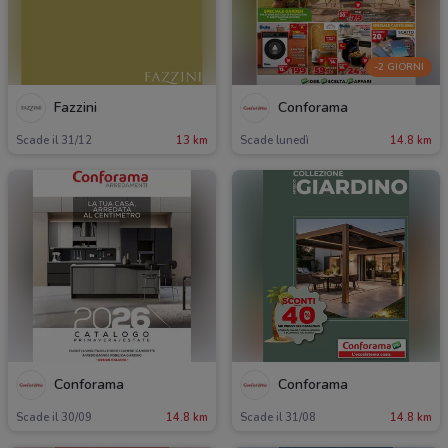
-2 GIORNI
Fazzini
Conforama
Scade il 31/12
13 km
Scade lunedì
14.8 km
Conforama
Conforama
Scade il 30/09
14.8 km
Scade il 31/08
14.8 km