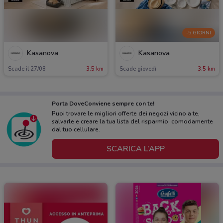
-5 GIORNI
Kasanova
Kasanova
Scade il 27/08
3.5 km
Scade giovedì
3.5 km
Porta DoveConviene sempre con te!
Puoi trovare le migliori offerte dei negozi vicino a te,
salvarle e creare la tua lista del risparmio, comodamente
dal tuo cellulare.
SCARICA L’APP