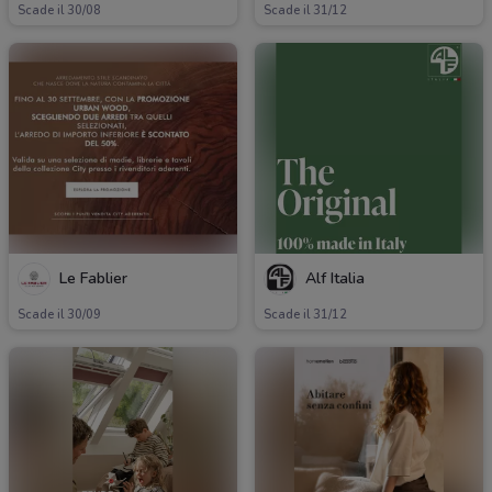
Scade il 30/08
Scade il 31/12
Le Fablier
Alf Italia
Scade il 30/09
Scade il 31/12