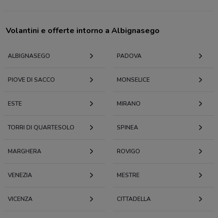
Volantini e offerte intorno a Albignasego
ALBIGNASEGO
PADOVA
PIOVE DI SACCO
MONSELICE
ESTE
MIRANO
TORRI DI QUARTESOLO
SPINEA
MARGHERA
ROVIGO
VENEZIA
MESTRE
VICENZA
CITTADELLA