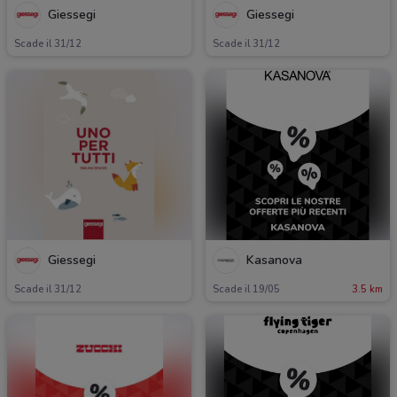
Giessegi
Giessegi
Scade il 31/12
Scade il 31/12
Giessegi
Kasanova
Scade il 31/12
Scade il 19/05
3.5 km