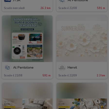
JYSK
Al Pentolone
Scade mercoledì
26.3 km
Scade il 22/08
591 m
Al Pentolone
Hervit
Scade il 22/08
591 m
Scade il 22/09
2.3 km