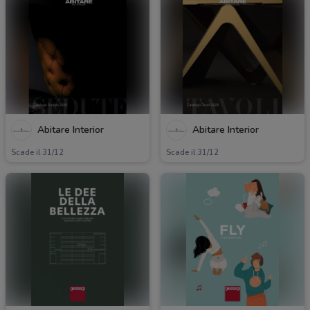
Abitare Interior
Abitare Interior
Scade il 31/12
Scade il 31/12