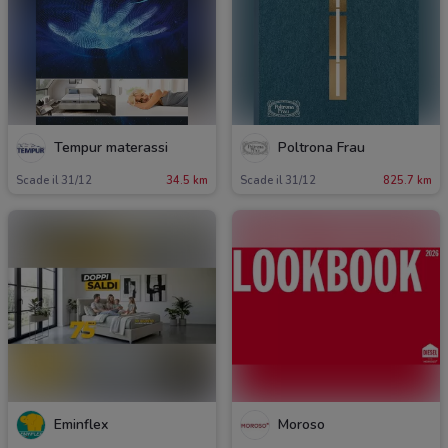
Tempur materassi
Poltrona Frau
Scade il 31/12
34.5 km
Scade il 31/12
825.7 km
Eminflex
Moroso