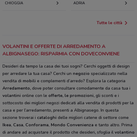
CHIOGGIA
ADRIA
Tutte le città
VOLANTINI E OFFERTE DI ARREDAMENTO A
ALBIGNASEGO: RISPARMIA CON DOVECONVIENE
Desideri da tempo la casa dei tuoi sogni? Cerchi oggetti di design
per arredare la tua casa? Cerchi un
negozio
specializzato nella
vendita di
mobili
e complementi d’arredo? Esplora la categoria
Arredamento
,
dove poter consultare comodamente da casa tua i
volantini
online con le
offerte, le promozioni,
gli sconti e i
sottocosto
dei migliori negozi dedicati alla vendita di prodotti per la
casa e per l’arredamento
,
presenti a Albignasego. In questa
sezione troverai i
cataloghi
delle migliori catene di settore come
Ikea
,
Casa
,
Conforama
,
Mondo Convenienza
e tanto altro. Prima
di andare ad acquistare il prodotto che desideri
,
sfoglia il
volantino