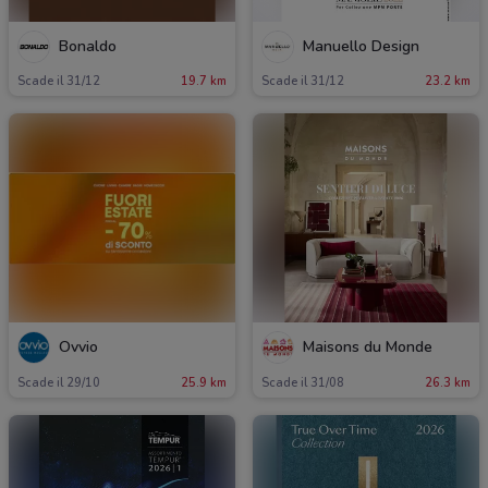
Bonaldo
Manuello Design
Scade il 31/12
19.7 km
Scade il 31/12
23.2 km
Ovvio
Maisons du Monde
Scade il 29/10
25.9 km
Scade il 31/08
26.3 km