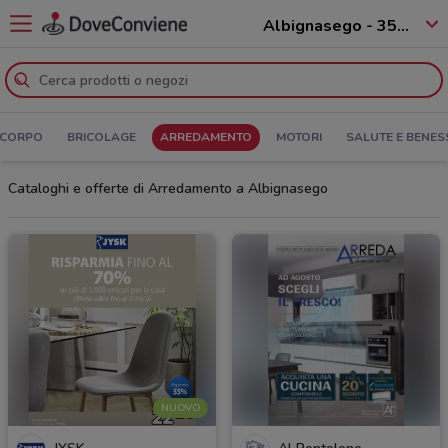
Albignasego - 35020
 CORPO
BRICOLAGE
ARREDAMENTO
MOTORI
SALUTE E BENES
Cataloghi e offerte di Arredamento a Albignasego
NUOVO