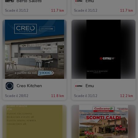
Berto Salotti
Emu
Scade il 31/12
11.7 km
Scade il 31/12
11.7 km
Creo Kitchen
Emu
Scade il 28/02
11.8 km
Scade il 31/12
12.2 km