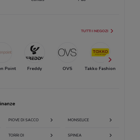
TUTTI I NEGOZI
n Point
Freddy
OVS
Takko Fashion
Deichma
cinanze
PIOVE DI SACCO
MONSELICE
TORRI DI
SPINEA