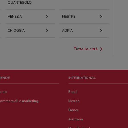
QUARTESOLO
VENEZIA
MESTRE
CHIOGGIA
ADRIA
Tutte le città
ZIENDE
INTERNATIONAL
iamo
Brazil
commerciali e marketing
Mexico
France
Australia