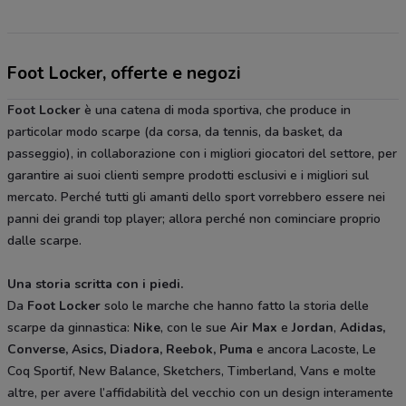
Foot Locker, offerte e negozi
Foot Locker
è una catena di moda sportiva, che produce in
particolar modo scarpe (da corsa, da tennis, da basket, da
passeggio), in collaborazione con i migliori giocatori del settore, per
garantire ai suoi clienti sempre prodotti esclusivi e i migliori sul
mercato. Perché tutti gli amanti dello sport vorrebbero essere nei
panni dei grandi top player; allora perché non cominciare proprio
dalle scarpe.
Una storia scritta con i piedi.
Da
Foot Locker
solo le marche che hanno fatto la storia delle
scarpe da ginnastica:
Nike
, con le sue
Air Max
e
Jordan
,
Adidas,
Converse, Asics, Diadora, Reebok, Puma
e ancora Lacoste, Le
Coq Sportif, New Balance, Sketchers, Timberland, Vans e molte
altre, per avere l’affidabilità del vecchio con un design interamente