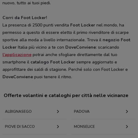
nuovo, tutto ai tuoi piedi.
Corri da Foot Locker!
La presenza di 2500 punti vendita
Foot Locker
nel mondo, ha
permesso a questo di essere eletto il primo rivenditore di scarpe
sportive alla moda a livello internazionale. Trova il
negozio Foot
Locker
Italia più vicino a te con
DoveConviene
: scaricando
l’applicazione
potrai anche sfogliare direttamente dal tuo
smartphone il
catalogo Foot Locker
sempre aggiornato e
approfittare dei saldi di stagione. Perché solo con Foot Locker e
DoveConviene
puoi tenere il ritmo.
Offerte volantini e cataloghi per città nelle vicinanze
ALBIGNASEGO
PADOVA
PIOVE DI SACCO
MONSELICE