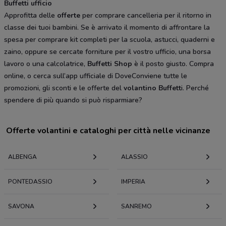
Buffetti ufficio
Approfitta delle
offerte
per comprare cancelleria per il ritorno in
classe dei tuoi bambini. Se è arrivato il momento di affrontare la
spesa per comprare kit completi per la scuola, astucci, quaderni e
zaino, oppure se cercate forniture per il vostro ufficio, una borsa
lavoro o una calcolatrice,
Buffetti Shop
è il posto giusto. Compra
online, o cerca sull’app ufficiale di DoveConviene tutte le
promozioni, gli sconti e le offerte del
volantino Buffett
i. Perché
spendere di più quando si può risparmiare?
Offerte volantini e cataloghi per città nelle vicinanze
ALBENGA
ALASSIO
PONTEDASSIO
IMPERIA
SAVONA
SANREMO