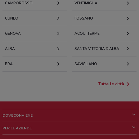
CAMPOROSSO
VENTIMIGLIA
CUNEO
FOSSANO
GENOVA
ACQUI TERME
ALBA
SANTA VITTORIA D’ALBA
BRA
SAVIGLIANO
Tutte le città
DOVECONVIENE
Cos'è DoveConviene
PER LE AZIENDE
Chi siamo
Cosa facciamo