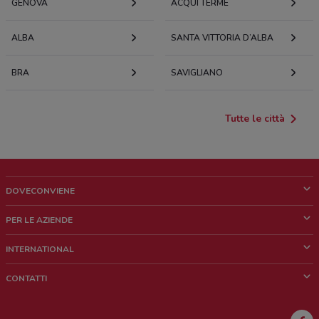
GENOVA
ACQUI TERME
ALBA
SANTA VITTORIA D’ALBA
BRA
SAVIGLIANO
Tutte le città
DOVECONVIENE
Cos'è DoveConviene
PER LE AZIENDE
Chi siamo
Cosa facciamo
INTERNATIONAL
News e media
Richieste commerciali e marketing
Brazil
CONTATTI
Lavora con noi
Mexico
Segnalazione punto vendita
France