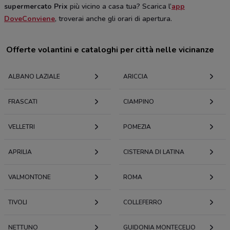
supermercato Prix
più vicino a casa tua? Scarica l’
app
DoveConviene
, troverai anche gli orari di apertura.
Offerte volantini e cataloghi per città nelle vicinanze
ALBANO LAZIALE
ARICCIA
FRASCATI
CIAMPINO
VELLETRI
POMEZIA
APRILIA
CISTERNA DI LATINA
VALMONTONE
ROMA
TIVOLI
COLLEFERRO
NETTUNO
GUIDONIA MONTECELIO