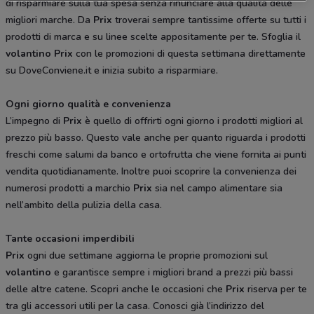
di risparmiare sulla tua spesa senza rinunciare alla qualità delle
migliori marche. Da
Prix
troverai sempre tantissime offerte su tutti i
prodotti di marca e su linee scelte appositamente per te. Sfoglia il
volantino Prix
con le promozioni di questa settimana direttamente
su DoveConviene.it e inizia subito a risparmiare.
Ogni giorno qualità e convenienza
L’impegno di
Prix
è quello di offrirti ogni giorno i prodotti migliori al
prezzo più basso. Questo vale anche per quanto riguarda i prodotti
freschi come salumi da banco e ortofrutta che viene fornita ai punti
vendita quotidianamente. Inoltre puoi scoprire la convenienza dei
numerosi prodotti a marchio
Prix
sia nel campo alimentare sia
nell’ambito della pulizia della casa.
Tante occasioni imperdibili
Prix
ogni due settimane aggiorna le proprie promozioni sul
volantino
e garantisce sempre i migliori brand a prezzi più bassi
delle altre catene. Scopri anche le occasioni che
Prix
riserva per te
tra gli accessori utili per la casa. Conosci già l’indirizzo del