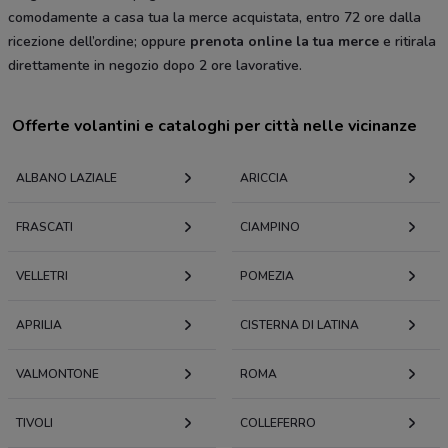
comodamente a casa tua la merce acquistata, entro 72 ore dalla
ricezione dell’ordine; oppure
prenota online la tua merce
e ritirala
direttamente in negozio dopo 2 ore lavorative.
Offerte volantini e cataloghi per città nelle vicinanze
ALBANO LAZIALE
ARICCIA
FRASCATI
CIAMPINO
VELLETRI
POMEZIA
APRILIA
CISTERNA DI LATINA
VALMONTONE
ROMA
TIVOLI
COLLEFERRO