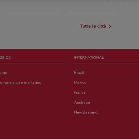
Tutte le città
ZIENDE
INTERNATIONAL
iamo
Brazil
commerciali e marketing
Mexico
France
Australia
New Zealand