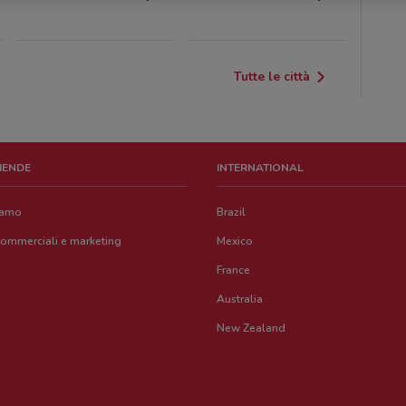
Tutte le città
ZIENDE
INTERNATIONAL
iamo
Brazil
commerciali e marketing
Mexico
France
Australia
New Zealand