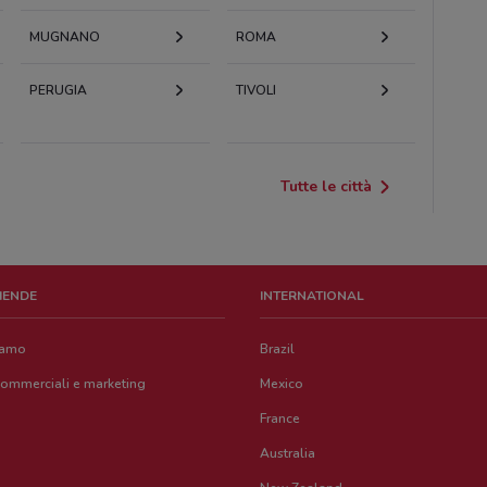
MUGNANO
ROMA
PERUGIA
TIVOLI
Tutte le città
ZIENDE
INTERNATIONAL
iamo
Brazil
commerciali e marketing
Mexico
France
Australia