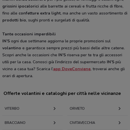
grissini ipocalorici
alle barrette ai cereali e frutta ricche di fibre,
fino alle
confetture extra light
, ma anche un vasto assortimento di
prodotti bio
, sughi pronti e surgelati di qualità.
Tante occasioni imperdibili
IN’S
ogni due settimane aggiorna le proprie promozioni sul
volantino
e garantisce sempre prezzi più bassi delle altre catene.
Scopri anche le occasioni che
IN’S
riserva per te tra gli accessori
utili per la casa. Conosci già l’indirizzo del supermercato
IN’S
più
vicino a casa tua? Scarica l’
app DoveConviene
, troverai anche gli
orari di apertura.
Offerte volantini e cataloghi per città nelle vicinanze
VITERBO
ORVIETO
BRACCIANO
CIVITAVECCHIA