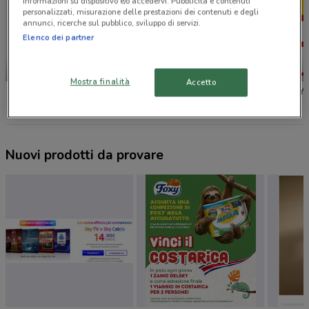
informazioni su dispositivo e/o accedervi. Pubblicità e contenuti
personalizzati, misurazione delle prestazioni dei contenuti e degli
annunci, ricerche sul pubblico, sviluppo di servizi.
Elenco dei partner
-2 GIORNI
-5 GIORNI
Mostra finalità
Accetto
Eurospin
PENNY
PENNY
Nuovi prodotti da provare