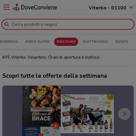
Viterbo - 01100
 EVIDENZA
IPER E SUPER
DISCOUNT
ELETTRONICA
ESTATE
IN'S Viterbo: Volantino, Orari di apertura e Indirizzi
Scopri tutte le offerte della settimana